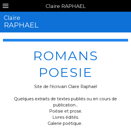
Claire RAPHAEL
Claire
RAPHAEL
ROMANS
POESIE
Site de l'écrivain Claire Raphaël
Quelques extraits de textes publiés ou en cours de
publication...
Poésie et prose.
Livres édités.
Galerie poétique.